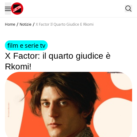
/
/
Home
Notizie
X Factor Il Quarto Giudice E Rkomi
film e serie tv
X Factor: il quarto giudice è
Rkomi!