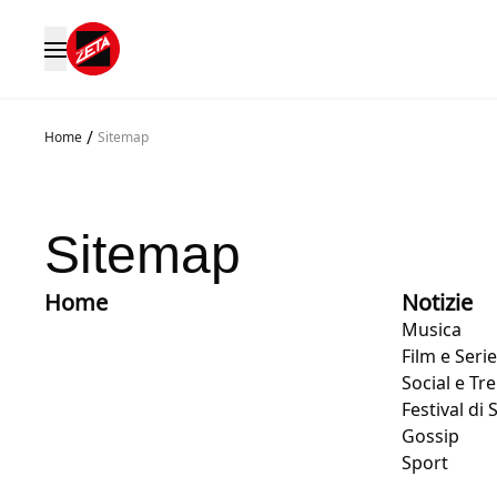
/
Home
Sitemap
Sitemap
Home
Notizie
Musica
Film e Seri
Social e Tr
Festival di
Gossip
Sport