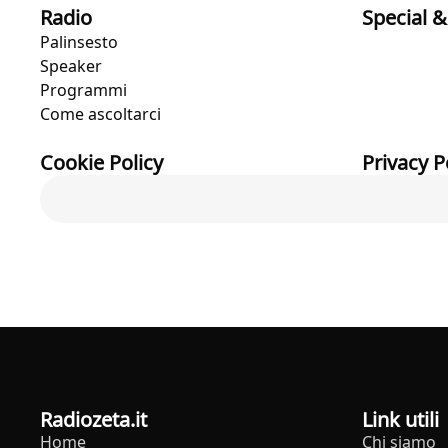
Radio
Special &
Palinsesto
Speaker
Programmi
Come ascoltarci
Cookie Policy
Privacy P
radiozeta.it
Link utili
Home
Chi siamo