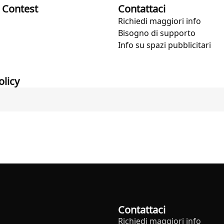
 Contest
Contattaci
Richiedi maggiori info
Bisogno di supporto
Info su spazi pubblicitari
olicy
Contattaci
Richiedi maggiori info