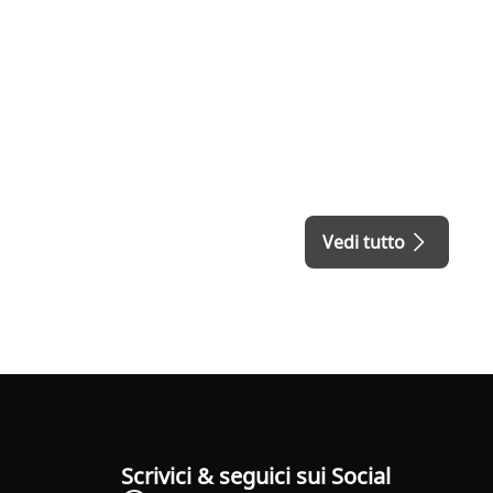
Vedi tutto
Scrivici & seguici sui Social