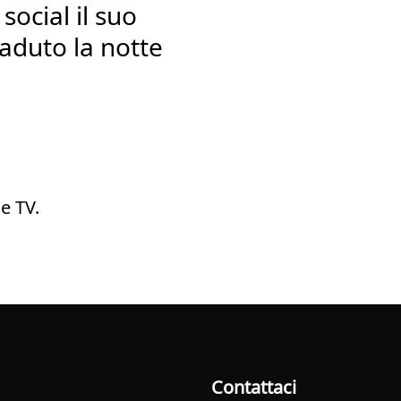
 social il suo
aduto la notte
e TV.
Contattaci