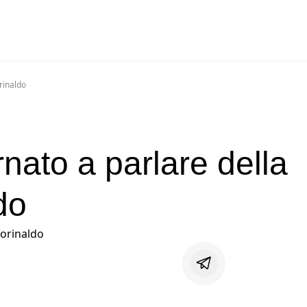
rinaldo
nato a parlare della
do