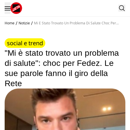
/
/
Home
Notizie
Mi E Stato Trovato Un Problema Di Salute Choc Per
Fedez Le Sue Parole Fanno Il Giro Della Rete
social e trend
"Mi è stato trovato un problema
di salute": choc per Fedez. Le
sue parole fanno il giro della
Rete