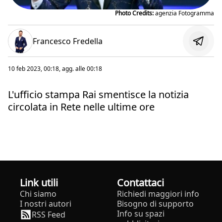
Photo Credits:
agenzia Fotogramma
Francesco Fredella
10 feb 2023, 00:18
, agg. alle
00:18
L'ufficio stampa Rai smentisce la notizia
circolata in Rete nelle ultime ore
Link utili
Contattaci
Chi siamo
Richiedi maggiori info
I nostri autori
Bisogno di supporto
Info su spazi
RSS Feed