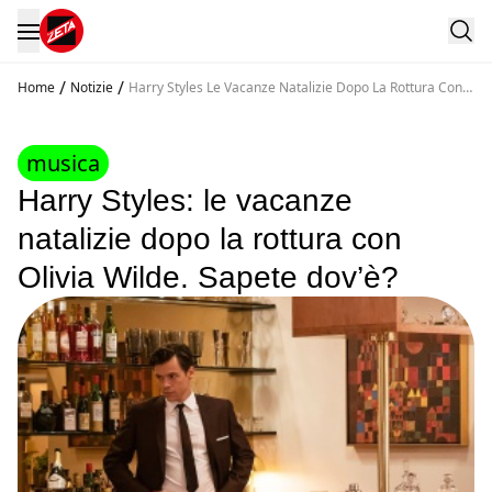
/
/
Home
Notizie
Harry Styles Le Vacanze Natalizie Dopo La Rottura Con
Olivia Wilde Sapete Dov E
musica
Harry Styles: le vacanze
natalizie dopo la rottura con
Olivia Wilde. Sapete dov’è?