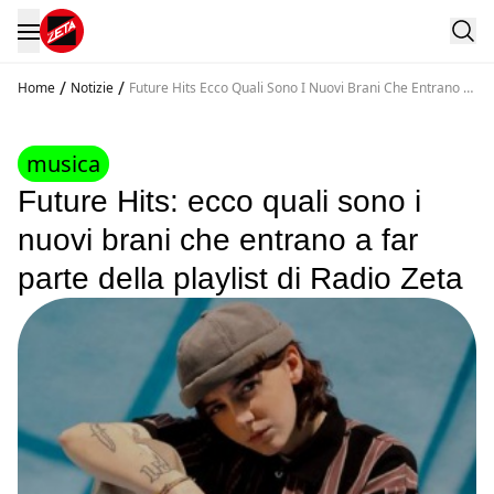
/
/
Home
Notizie
Future Hits Ecco Quali Sono I Nuovi Brani Che Entrano A
Far Parte Della Playlist Di Radio Zeta
musica
Future Hits: ecco quali sono i
nuovi brani che entrano a far
parte della playlist di Radio Zeta