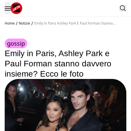
/
/
Home
Notizie
Emily In Paris Ashley Park E Paul Forman Stanno
Davvero Insieme Ecco Le Foto
gossip
Emily in Paris, Ashley Park e
Paul Forman stanno davvero
insieme? Ecco le foto