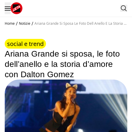
/
/
Home
Notizie
Ariana Grande Si Sposa Le Foto Dell Anello E La Storia D
Amore Con Dalton Gomez
social e trend
Ariana Grande si sposa, le foto
dell’anello e la storia d’amore
con Dalton Gomez