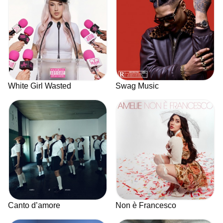
White Girl Wasted
Swag Music
Canto d’amore
Non è Francesco