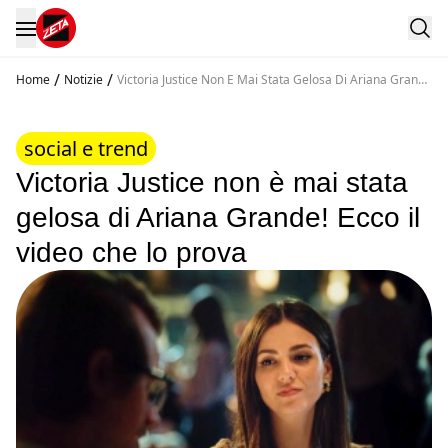
/
/
Home
Notizie
Victoria Justice Non E Mai Stata Gelosa Di Ariana Grande
Ecco Il Video Che Lo Prova
social e trend
Victoria Justice non è mai stata
gelosa di Ariana Grande! Ecco il
video che lo prova