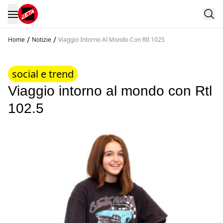
/
/
Home
Notizie
Viaggio Intorno Al Mondo Con Rtl 1025
social e trend
Viaggio intorno al mondo con Rtl
102.5