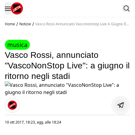
/
/
Home
Notizie
Vasco Rossi Annunciato Vascononstop Live A Giugno Il
Ritorno Negli Stadi
musica
Vasco Rossi, annunciato
"VascoNonStop Live": a giugno il
ritorno negli stadi
10 ott 2017, 18:23
, agg. alle
18:24