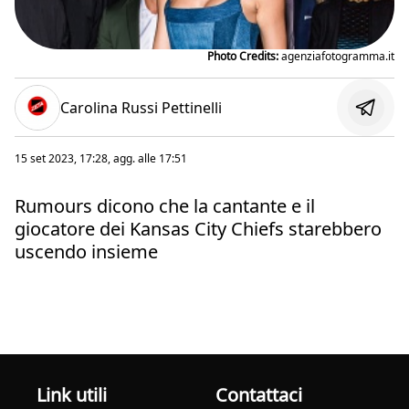
Photo Credits:
agenziafotogramma.it
Carolina Russi Pettinelli
15 set 2023, 17:28
, agg. alle
17:51
Rumours dicono che la cantante e il
giocatore dei Kansas City Chiefs starebbero
uscendo insieme
Link utili
Contattaci