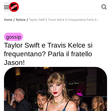
/
/
Home
Notizie
Taylor Swift E Travis Kelce Si Frequentano Parla Il
Fratello Jason
gossip
Taylor Swift e Travis Kelce si
frequentano? Parla il fratello
Jason!