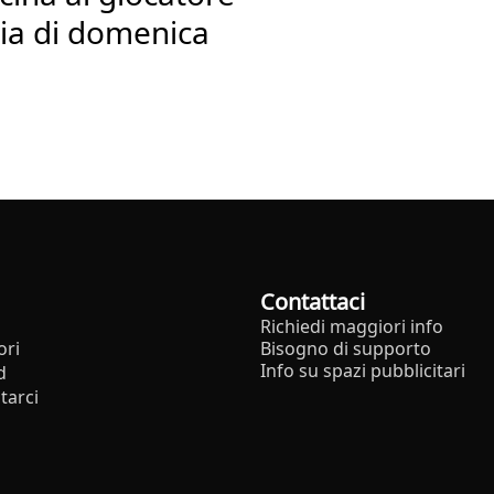
ria di domenica
Contattaci
Richiedi maggiori info
ori
Bisogno di supporto
Info su spazi pubblicitari
d
tarci