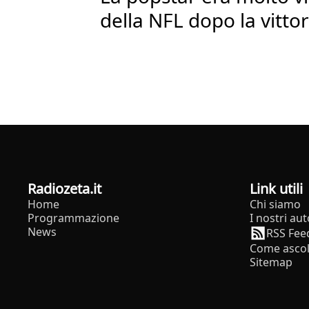
della NFL dopo la vitto
radiozeta.it
Link utili
Home
Chi siamo
Programmazione
I nostri aut
News
RSS Fee
Come ascol
Sitemap