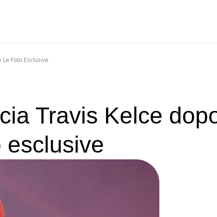
o Le Foto Esclusive
cia Travis Kelce dopo
o esclusive