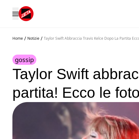
/
/
Home
Notizie
Taylor Swift Abbraccia Travis Kelce Dopo La Partita Ecc
gossip
Taylor Swift abbrac
partita! Ecco le fot