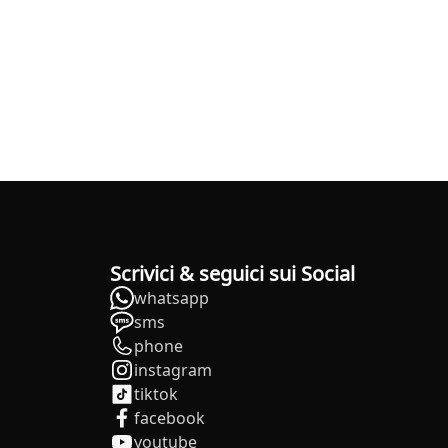
Scrivici & seguici sui Social
whatsapp
sms
phone
instagram
tiktok
facebook
youtube