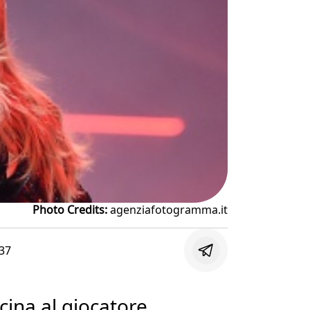
Photo Credits:
agenziafotogramma.it
37
cina al giocatore