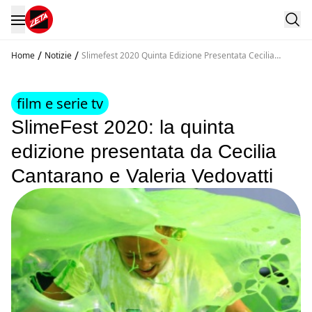
/
/
Home
Notizie
Slimefest 2020 Quinta Edizione Presentata Cecilia
Cantarano Valeria Vedovatti
film e serie tv
SlimeFest 2020: la quinta
edizione presentata da Cecilia
Cantarano e Valeria Vedovatti