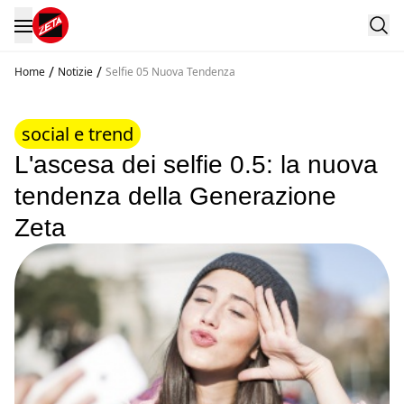
/
/
Home
Notizie
Selfie 05 Nuova Tendenza
social e trend
L'ascesa dei selfie 0.5: la nuova
tendenza della Generazione
Zeta