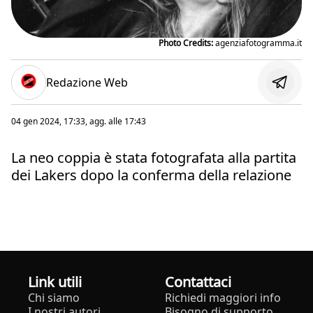
Photo Credits:
agenziafotogramma.it
Redazione Web
04 gen 2024, 17:33
, agg. alle
17:43
La neo coppia è stata fotografata alla partita
dei Lakers dopo la conferma della relazione
Link utili
Contattaci
Chi siamo
Richiedi maggiori info
I nostri autori
Bisogno di supporto