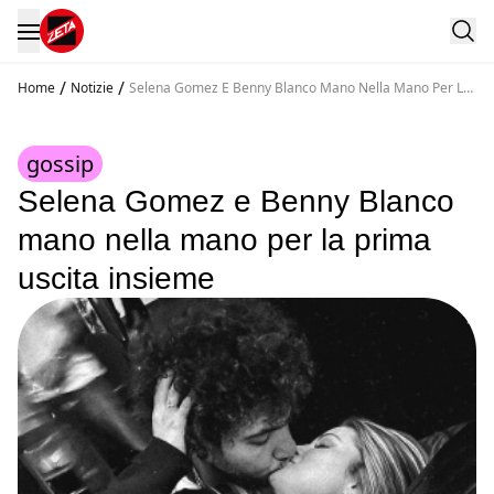
/
/
Home
Notizie
Selena Gomez E Benny Blanco Mano Nella Mano Per La
Prima Uscita Insieme
gossip
Selena Gomez e Benny Blanco
mano nella mano per la prima
uscita insieme