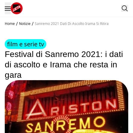
/
/
Home
Notizie
Sanremo 2021 Dati Di Ascolto Irama Si Ritira
film e serie tv
Festival di Sanremo 2021: i dati
di ascolto e Irama che resta in
gara