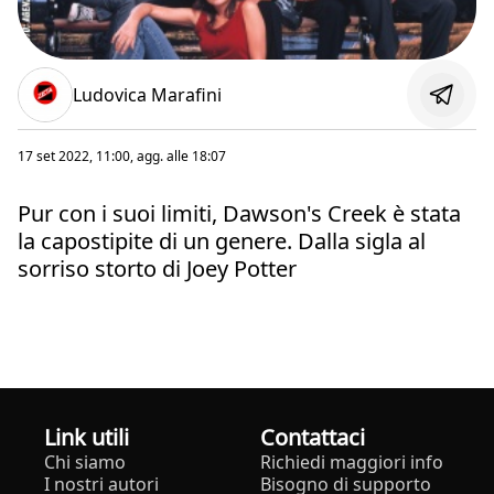
Ludovica Marafini
17 set 2022, 11:00
, agg. alle
18:07
Pur con i suoi limiti, Dawson's Creek è stata
la capostipite di un genere. Dalla sigla al
sorriso storto di Joey Potter
Link utili
Contattaci
Chi siamo
Richiedi maggiori info
I nostri autori
Bisogno di supporto