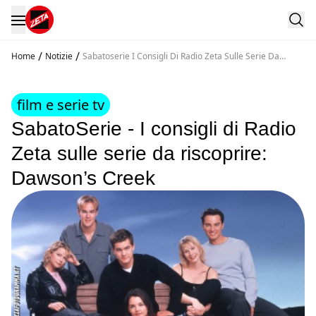
/
/
Home
Notizie
Sabatoserie I Consigli Di Radio Zeta Sulle Serie Da
Riscoprire Dawson S Creek
film e serie tv
SabatoSerie - I consigli di Radio
Zeta sulle serie da riscoprire:
Dawson’s Creek