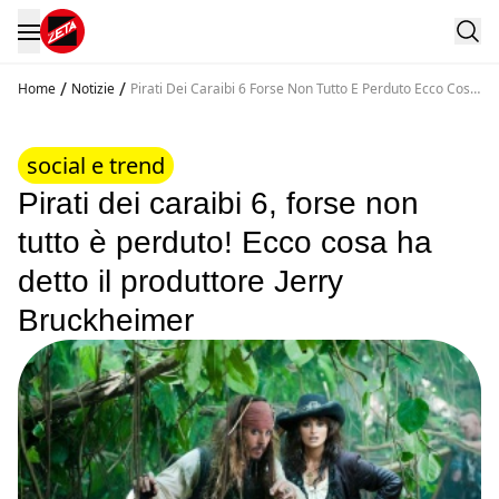
/
/
Home
Notizie
Pirati Dei Caraibi 6 Forse Non Tutto E Perduto Ecco Cosa
Ha Detto Il Produttore Jerry Bruckheimer
social e trend
Pirati dei caraibi 6, forse non
tutto è perduto! Ecco cosa ha
detto il produttore Jerry
Bruckheimer