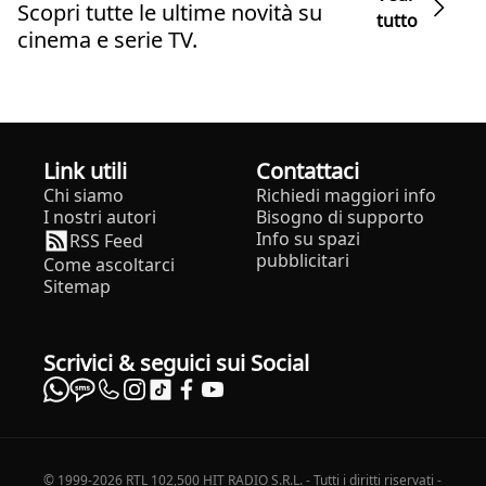
Scopri tutte le ultime novità su
tutto
cinema e serie TV.
Link utili
Contattaci
Chi siamo
Richiedi maggiori info
I nostri autori
Bisogno di supporto
Info su spazi
RSS Feed
pubblicitari
Come ascoltarci
Sitemap
Scrivici & seguici sui Social
© 1999-2026 RTL 102,500 HIT RADIO S.R.L. - Tutti i diritti riservati -