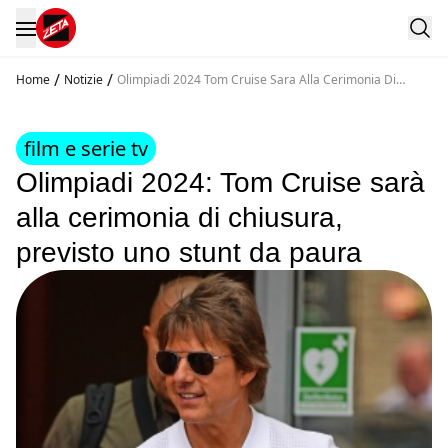
/
/
Home
Notizie
Olimpiadi 2024 Tom Cruise Sara Alla Cerimonia Di
Chiusura Previsto Uno Stunt Da Paura
film e serie tv
Olimpiadi 2024: Tom Cruise sarà
alla cerimonia di chiusura,
previsto uno stunt da paura