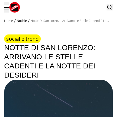
/
/
Home
Notizie
Notte Di San Lorenzo Arrivano Le Stelle Cadenti E La
Notte Dei Desideri
social e trend
NOTTE DI SAN LORENZO:
ARRIVANO LE STELLE
CADENTI E LA NOTTE DEI
DESIDERI