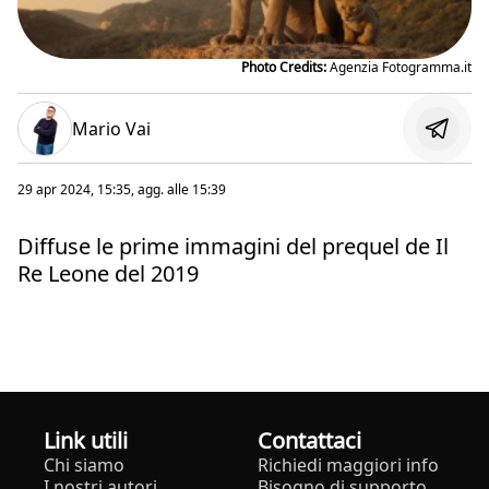
Photo Credits:
Agenzia Fotogramma.it
Mario Vai
29 apr 2024, 15:35
, agg. alle
15:39
Diffuse le prime immagini del prequel de Il
Re Leone del 2019
Link utili
Contattaci
Chi siamo
Richiedi maggiori info
I nostri autori
Bisogno di supporto