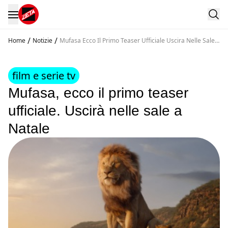
/
/
Home
Notizie
Mufasa Ecco Il Primo Teaser Ufficiale Uscira Nelle Sale
A Natale
film e serie tv
Mufasa, ecco il primo teaser
ufficiale. Uscirà nelle sale a
Natale