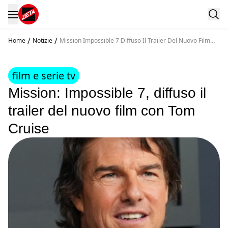
/
/
Home
Notizie
Mission Impossible 7 Diffuso Il Trailer Del Nuovo Film
Con Tom Cruise
film e serie tv
Mission: Impossible 7, diffuso il
trailer del nuovo film con Tom
Cruise