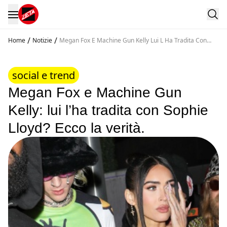
/
/
Home
Notizie
Megan Fox E Machine Gun Kelly Lui L Ha Tradita Con
Sophie Lloyd Ecco La Verita
social e trend
Megan Fox e Machine Gun
Kelly: lui l’ha tradita con Sophie
Lloyd? Ecco la verità.