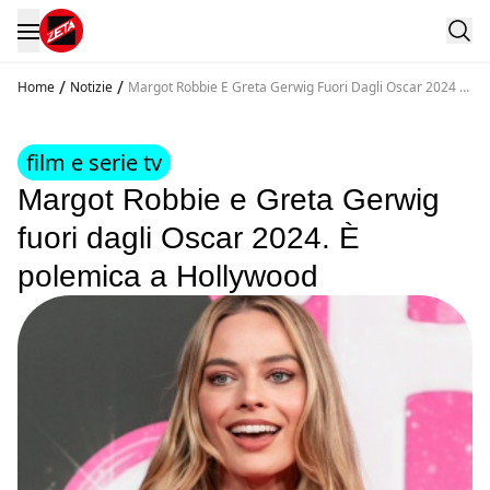
/
/
Home
Notizie
Margot Robbie E Greta Gerwig Fuori Dagli Oscar 2024 E
Polemica A Hollywood
film e serie tv
Margot Robbie e Greta Gerwig
fuori dagli Oscar 2024. È
polemica a Hollywood