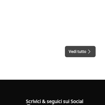
Vedi tutto
Scrivici & seguici sui Social