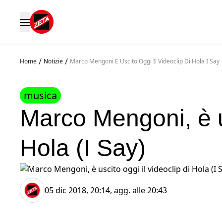
/
/
Home
Notizie
Marco Mengoni E Uscito Oggi Il Videoclip Di Hola I Say
musica
Marco Mengoni, è us
Hola (I Say)
05 dic 2018, 20:14
, agg. alle
20:43