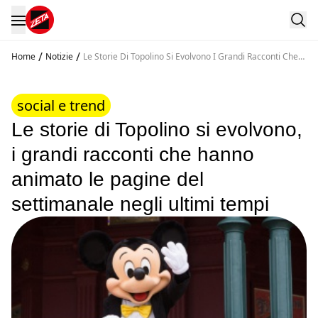
/
/
Home
Notizie
Le Storie Di Topolino Si Evolvono I Grandi Racconti Che
Hanno Animato Le Pagine Del Settimanale Negli Ultimi
Tempi
social e trend
Le storie di Topolino si evolvono,
i grandi racconti che hanno
animato le pagine del
settimanale negli ultimi tempi