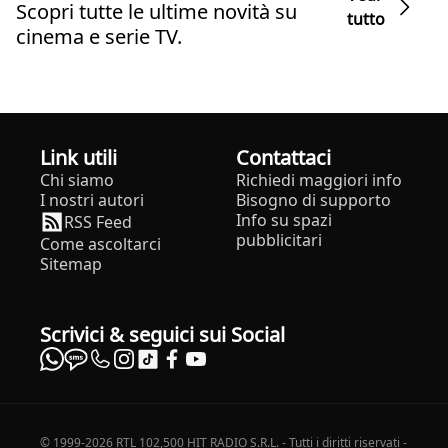
Scopri tutte le ultime novità su
tutto
cinema e serie TV.
Link utili
Contattaci
Chi siamo
Richiedi maggiori info
I nostri autori
Bisogno di supporto
Info su spazi
RSS Feed
pubblicitari
Come ascoltarci
Sitemap
Scrivici & seguici sui Social
© 1999-2026 RTL 102,500 HIT RADIO S.R.L. - Tutti i diritti riservati -