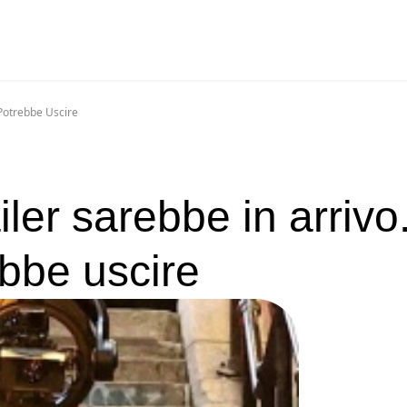
 Potrebbe Uscire
ailer sarebbe in arrivo
bbe uscire