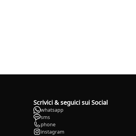
Scrivici & seguici sui Social
whatsapp
sms
phone
instagram