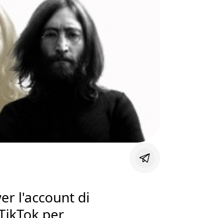
er l'account di
TikTok per