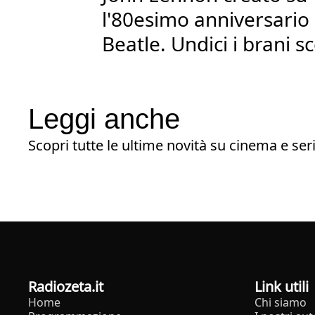
l'80esimo anniversario d
Beatle. Undici i brani sc
Leggi anche
Scopri tutte le ultime novità su cinema e seri
radiozeta.it
Link utili
Home
Chi siamo