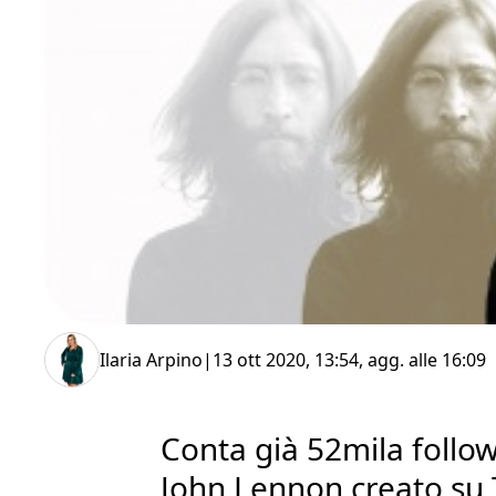
Ilaria Arpino
|
13 ott 2020, 13:54
, agg. alle
16:09
Conta già 52mila follow
John Lennon creato su 