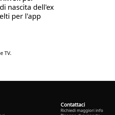
i nascita dell'ex
elti per l'app
e TV.
Contattaci
Richiedi maggiori info