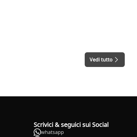
Vedi tutto
Scrivici & seguici sui Social
whatsapp