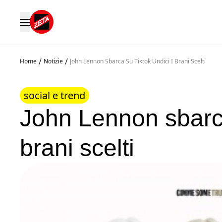
/
/
Home
Notizie
John Lennon Sbarca Su Tiktok Undici I Brani Scelti
social e trend
John Lennon sbarca
brani scelti