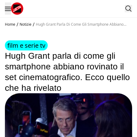
/
/
Home
Notizie
Hugh Grant Parla Di Come Gli Smartphone Abbiano
Rovinato Il Set Cinematografico Ecco Quello Che Ha
Rivelato
film e serie tv
Hugh Grant parla di come gli
smartphone abbiano rovinato il
set cinematografico. Ecco quello
che ha rivelato