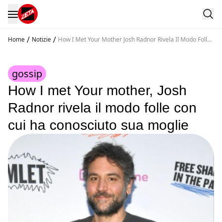
/
/
Home
Notizie
How I Met Your Mother Josh Radnor Rivela Il Modo Folle
Con Cui Ha Conosciuto Sua Moglie
gossip
How I met Your mother, Josh
Radnor rivela il modo folle con
cui ha conosciuto sua moglie