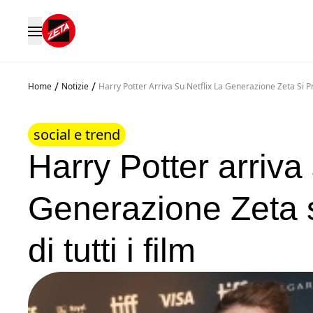
/
/
Home
Notizie
Harry Potter Arriva Su Netflix La Generazione Zeta Si P
social e trend
Harry Potter arriva 
Generazione Zeta s
di tutti i film