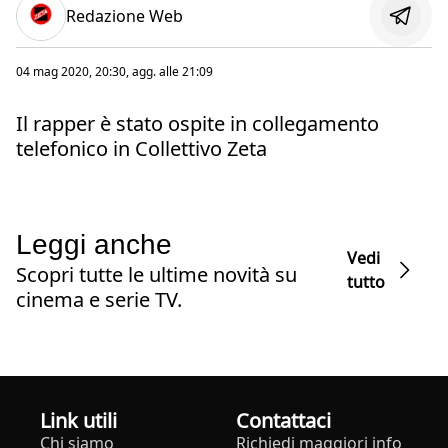
Redazione Web
04 mag 2020, 20:30
, agg. alle
21:09
Il rapper è stato ospite in collegamento
telefonico in Collettivo Zeta
Leggi anche
Vedi
Scopri tutte le ultime novità su
tutto
cinema e serie TV.
Link utili
Contattaci
Chi siamo
Richiedi maggiori info