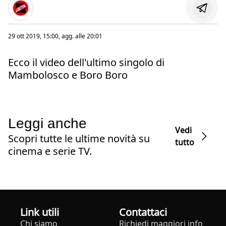
29 ott 2019, 15:00
, agg. alle
20:01
Ecco il video dell'ultimo singolo di
Mambolosco e Boro Boro
Leggi anche
Vedi
Scopri tutte le ultime novità su
tutto
cinema e serie TV.
Link utili
Contattaci
Chi siamo
Richiedi maggiori info