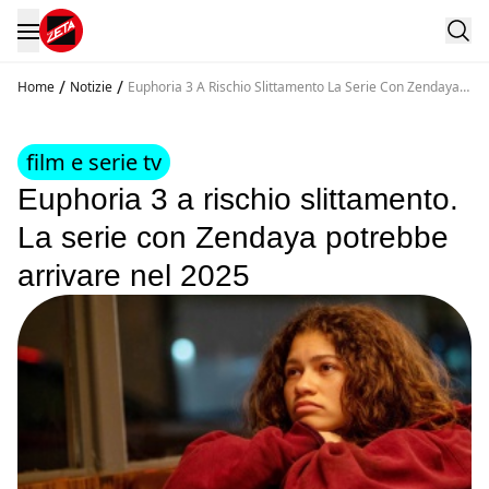
/
/
Home
Notizie
Euphoria 3 A Rischio Slittamento La Serie Con Zendaya
Potrebbe Arrivare Nel 2025
film e serie tv
Euphoria 3 a rischio slittamento.
La serie con Zendaya potrebbe
arrivare nel 2025