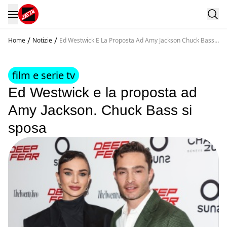
/
/
Home
Notizie
Ed Westwick E La Proposta Ad Amy Jackson Chuck Bass
Si Sposa
film e serie tv
Ed Westwick e la proposta ad
Amy Jackson. Chuck Bass si
sposa