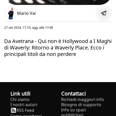
Mario Vai
27 set 2024, 17:10
, agg. alle
17:08
Da Avetrana - Qui non è Hollywood a I Maghi
di Waverly: Ritorno a Waverly Place. Ecco i
principali titoli da non perdere
Link utili
Contattaci
Chi siamo
Richiedi maggiori info
I nostri autori
Bisogno di supporto
Info su spazi
RSS Feed
pubblicitari