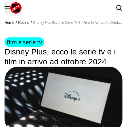
/
/
Home
Notizie
Disney Plus Ecco Le Serie Tv E I Film In Arrivo Ad Ottobre
2024
film e serie tv
Disney Plus, ecco le serie tv e i
film in arrivo ad ottobre 2024