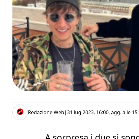
Redazione Web
|
31 lug 2023, 16:00
, agg. alle
15
A sorpresa i due si sono