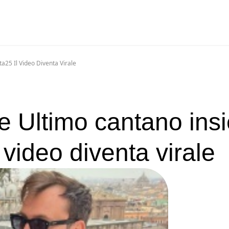
25 Il Video Diventa Virale
e Ultimo cantano ins
 video diventa virale