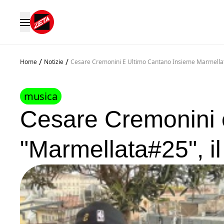
/
/
Home
Notizie
Cesare Cremonini E Ultimo Cantano Insieme Marmellata
musica
Cesare Cremonini 
"Marmellata#25", il