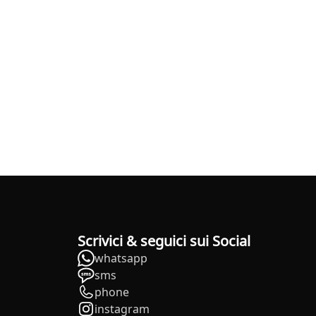
Scrivici & seguici sui Social
whatsapp
sms
phone
instagram