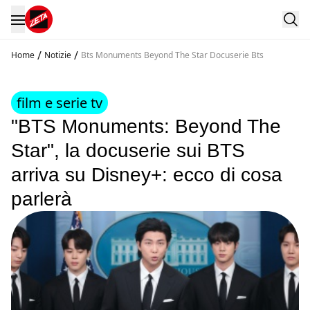
/
/
Home
Notizie
Bts Monuments Beyond The Star Docuserie Bts
film e serie tv
"BTS Monuments: Beyond The
Star", la docuserie sui BTS
arriva su Disney+: ecco di cosa
parlerà