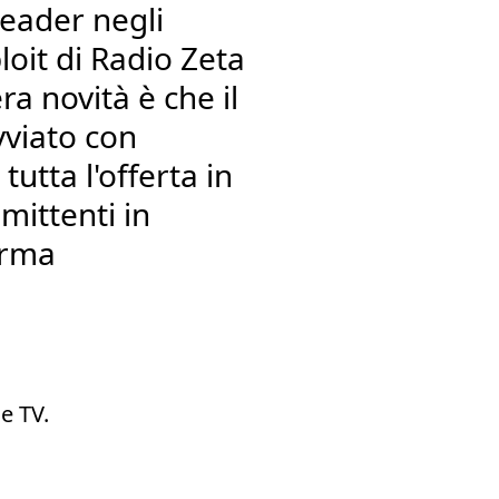
leader negli
loit di Radio Zeta
ra novità è che il
viato con
tutta l'offerta in
mittenti in
orma
e TV.