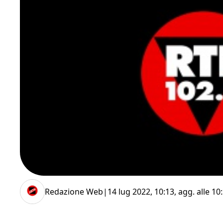
Redazione Web
|
14 lug 2022, 10:13
, agg. alle
10