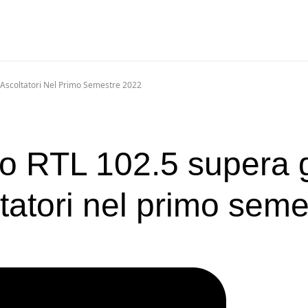
Di Ascoltatori Nel Primo Semestre 2022
ppo RTL 102.5 supera g
ltatori nel primo sem