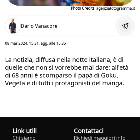
Photo Credits:
agenziafotogramma.it
Dario Vanacore
08 mar 2024, 15:31
, agg. alle
15:35
La notizia, diffusa nella notte italiana, è di
quelle che non si vorrebbe mai dare: all'età
di 68 anni è scomparso il papà di Goku,
Vegeta e di tutti i protagonisti del manga.
Link utili
Contattaci
Chi siamo
Richiedi maggiori info