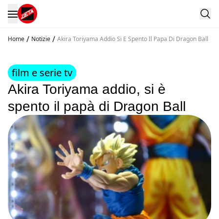
/
/
Home
Notizie
Akira Toriyama Addio Si E Spento Il Papa Di Dragon Ball
film e serie tv
Akira Toriyama addio, si è
spento il papà di Dragon Ball