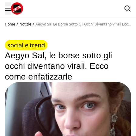
/
/
Home
Notizie
Aegyo Sal Le Borse Sotto Gli Occhi Diventano Virali Ecco
Come Enfatizzarle
social e trend
Aegyo Sal, le borse sotto gli
occhi diventano virali. Ecco
come enfatizzarle