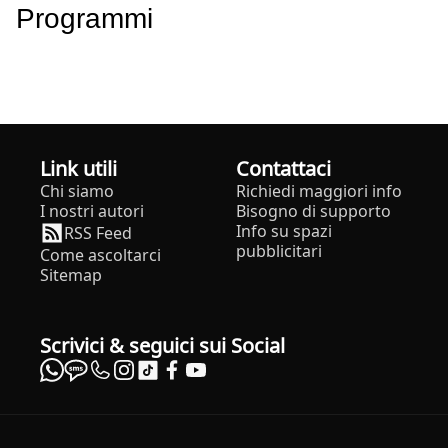
Programmi
Link utili
Contattaci
Chi siamo
Richiedi maggiori info
I nostri autori
Bisogno di supporto
Info su spazi
RSS Feed
pubblicitari
Come ascoltarci
Sitemap
Scrivici & seguici sui Social