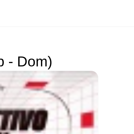
ab - Dom)