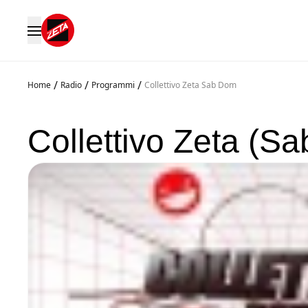
/
/
/
Home
Radio
Programmi
Collettivo Zeta Sab Dom
Collettivo Zeta (S