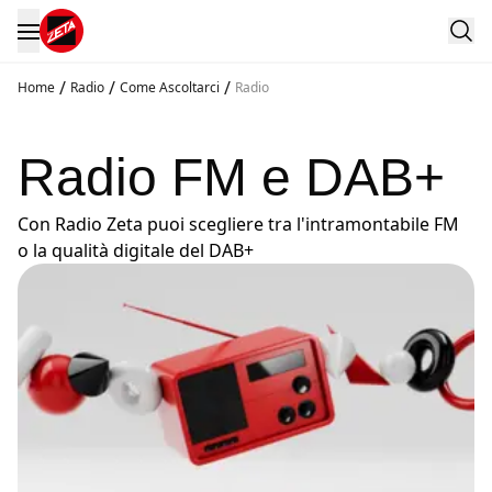
/
/
/
Home
Radio
Come Ascoltarci
Radio
Radio FM e DAB+
Con Radio Zeta puoi scegliere tra l'intramontabile FM
o la qualità digitale del DAB+