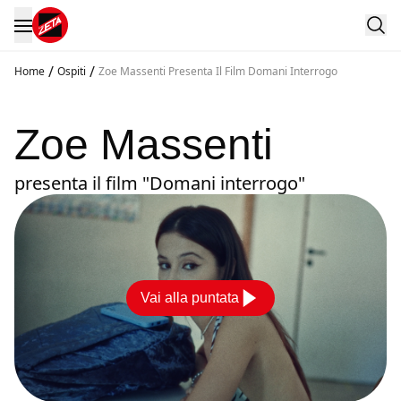
/
/
Home
Ospiti
Zoe Massenti Presenta Il Film Domani Interrogo
Zoe Massenti
presenta il film "Domani interrogo"
Vai alla puntata