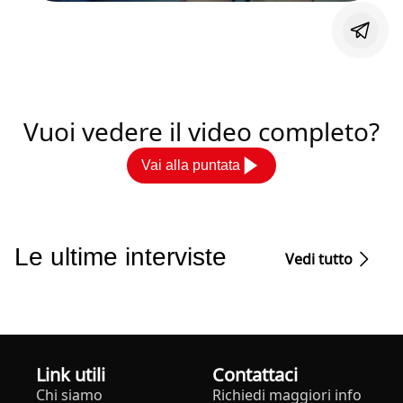
Vuoi vedere il video completo?
Vai alla puntata
Le ultime interviste
Vedi tutto
Link utili
Contattaci
Chi siamo
Richiedi maggiori info