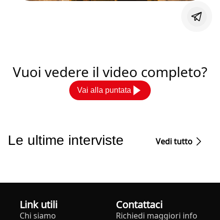
Vuoi vedere il video completo?
Vai alla puntata
Le ultime interviste
Vedi tutto
Link utili
Contattaci
Chi siamo
Richiedi maggiori info