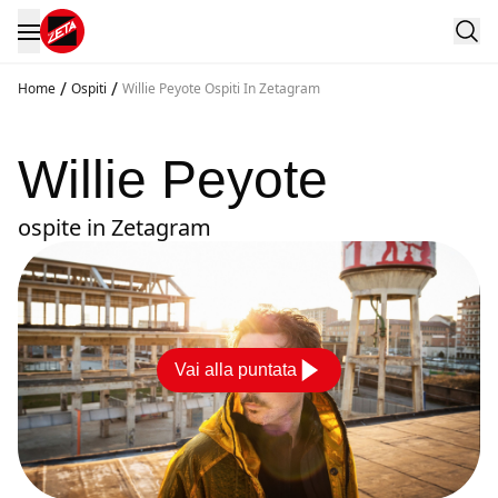
/
/
Home
Ospiti
Willie Peyote Ospiti In Zetagram
Willie Peyote
ospite in Zetagram
Vai alla puntata