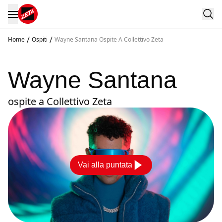
/
/
Home
Ospiti
Wayne Santana Ospite A Collettivo Zeta
Wayne Santana
ospite a Collettivo Zeta
Vai alla puntata