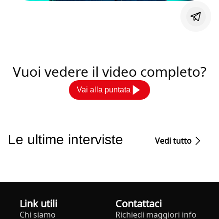
Vuoi vedere il video completo?
Vai alla puntata
Le ultime interviste
Vedi tutto
Link utili
Contattaci
Chi siamo
Richiedi maggiori info